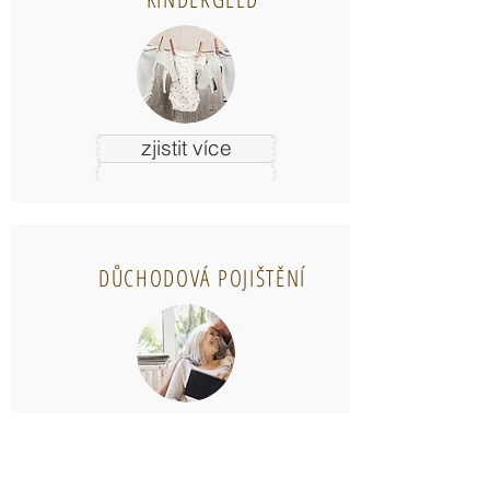
zjistit více
DŮCHODOVÁ POJIŠTĚNÍ
zjistit více