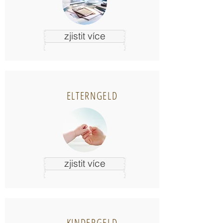
zjistit více
ELTERNGELD
zjistit více
KINDERGELD